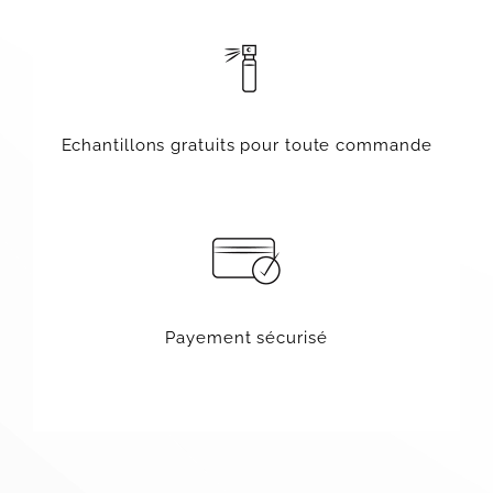
Echantillons gratuits pour toute commande
Payement sécurisé