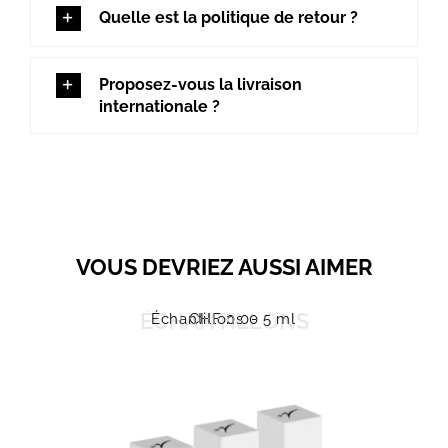
Quelle est la politique de retour ?
Proposez-vous la livraison
internationale ?
VOUS DEVRIEZ AUSSI AIMER
ÉCHANTILLONS
Échantillons
CHF
0.00
- 5 ml