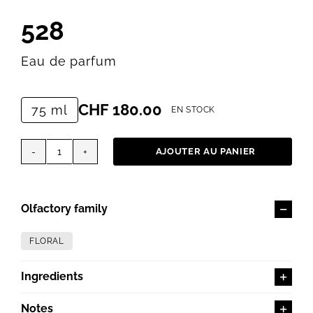
528
Eau de parfum
CHF
180.00
75 ml
EN STOCK
AJOUTER AU PANIER
quantité
de
528
Olfactory family
FLORAL
Ingredients
Notes